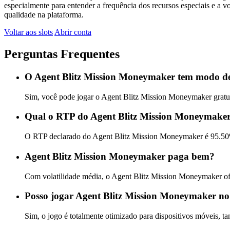
especialmente para entender a frequência dos recursos especiais e a v
qualidade na plataforma.
Voltar aos slots
Abrir conta
Perguntas Frequentes
O Agent Blitz Mission Moneymaker tem modo 
Sim, você pode jogar o Agent Blitz Mission Moneymaker gratui
Qual o RTP do Agent Blitz Mission Moneymake
O RTP declarado do Agent Blitz Mission Moneymaker é 95.50%
Agent Blitz Mission Moneymaker paga bem?
Com volatilidade média, o Agent Blitz Mission Moneymaker ofer
Posso jogar Agent Blitz Mission Moneymaker no 
Sim, o jogo é totalmente otimizado para dispositivos móveis, t