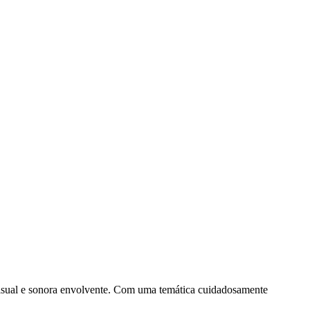
isual e sonora envolvente. Com uma temática cuidadosamente