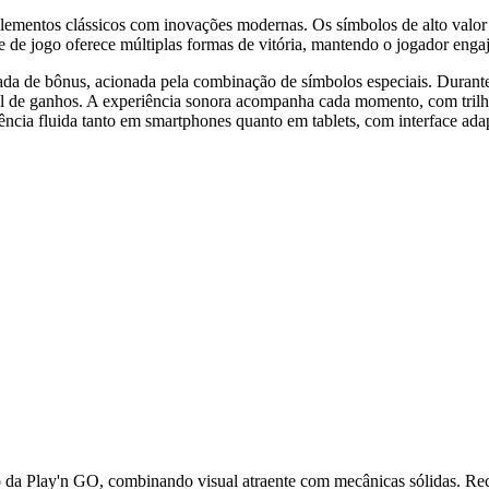
mentos clássicos com inovações modernas. Os símbolos de alto valor s
e de jogo oferece múltiplas formas de vitória, mantendo o jogador engaj
a de bônus, acionada pela combinação de símbolos especiais. Durante 
al de ganhos. A experiência sonora acompanha cada momento, com trilha q
ência fluida tanto em smartphones quanto em tablets, com interface ada
 da Play'n GO, combinando visual atraente com mecânicas sólidas. Re