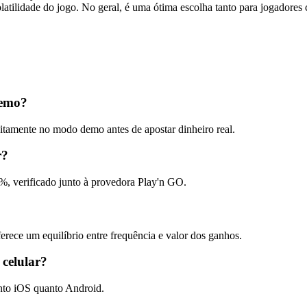
olatilidade do jogo. No geral, é uma ótima escolha tanto para jogadores
demo?
tamente no modo demo antes de apostar dinheiro real.
r?
, verificado junto à provedora Play'n GO.
ece um equilíbrio entre frequência e valor dos ganhos.
celular?
anto iOS quanto Android.