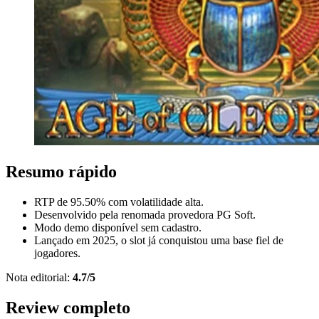
Resumo rápido
RTP de 95.50% com volatilidade alta.
Desenvolvido pela renomada provedora PG Soft.
Modo demo disponível sem cadastro.
Lançado em 2025, o slot já conquistou uma base fiel de
jogadores.
Nota editorial:
4.7/5
Review completo