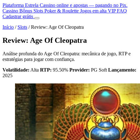
Plataforma Estrela
Cassino online e apostas — pagando no Pix.
Cassino
Bônus
Slots
Poker & Roulette
Jogos em alta
VIP
FAQ
Cadastrar grátis
Início
/
Slots
/
Review: Age Of Cleopatra
Review: Age Of Cleopatra
Análise profunda do Age Of Cleopatra: mecânica de jogo, RTP e
estratégias para jogar com confiança.
Volatilidade:
Alta
RTP:
95.50%
Provider:
PG Soft
Lançamento:
2025