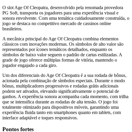
O slot Age Of Cleopatra, desenvolvido pela renomada provedora
PG Soft, transporta os jogadores para uma experiência visual e
sonora envolvente. Com uma temática cuidadosamente construída, o
jogo se destaca no competitivo mercado de cassinos online
brasileiros.
A mecânica principal do Age Of Cleopatra combina elementos
clássicos com inovações modernas. Os símbolos de alto valor são
representados por ícones temáticos detalhados, enquanto os
símbolos de baixo valor seguem o padrão de cartas estilizadas. A
grade de jogo oferece múltiplas formas de vitória, mantendo o
jogador engajado a cada giro.
Um dos diferenciais do Age Of Cleopatra é a sua rodada de bônus,
acionada pela combinação de símbolos especiais. Durante o modo
bônus, multiplicadores progressivos e rodadas grátis adicionais
podem ser ativados, elevando significativamente o potencial de
ganhos. A experiência sonora acompanha cada momento, com trilha
que se intensifica durante as rodadas de alta tensão. O jogo foi
totalmente otimizado para dispositivos móveis, garantindo uma
experiência fluida tanto em smartphones quanto em tablets, com
interface adaptável e toques responsivos.
Pontos fortes