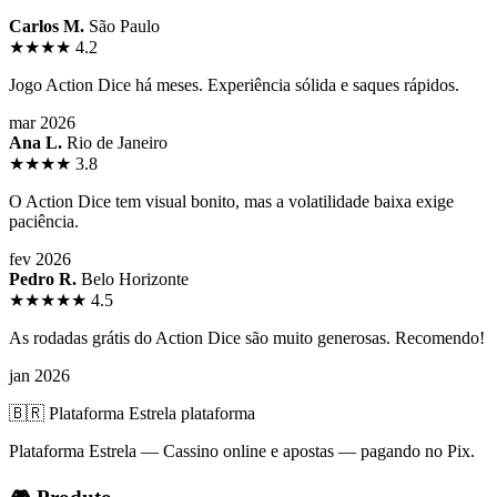
Carlos M.
São Paulo
★★★★
4.2
Jogo Action Dice há meses. Experiência sólida e saques rápidos.
mar 2026
Ana L.
Rio de Janeiro
★★★★
3.8
O Action Dice tem visual bonito, mas a volatilidade baixa exige
paciência.
fev 2026
Pedro R.
Belo Horizonte
★★★★★
4.5
As rodadas grátis do Action Dice são muito generosas. Recomendo!
jan 2026
🇧🇷 Plataforma Estrela plataforma
Plataforma Estrela — Cassino online e apostas — pagando no Pix.