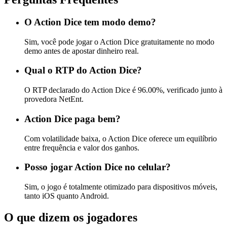
O Action Dice tem modo demo?
Sim, você pode jogar o Action Dice gratuitamente no modo
demo antes de apostar dinheiro real.
Qual o RTP do Action Dice?
O RTP declarado do Action Dice é 96.00%, verificado junto à
provedora NetEnt.
Action Dice paga bem?
Com volatilidade baixa, o Action Dice oferece um equilíbrio
entre frequência e valor dos ganhos.
Posso jogar Action Dice no celular?
Sim, o jogo é totalmente otimizado para dispositivos móveis,
tanto iOS quanto Android.
O que dizem os jogadores