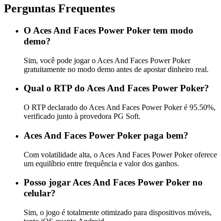
Perguntas Frequentes
O Aces And Faces Power Poker tem modo
demo?
Sim, você pode jogar o Aces And Faces Power Poker
gratuitamente no modo demo antes de apostar dinheiro real.
Qual o RTP do Aces And Faces Power Poker?
O RTP declarado do Aces And Faces Power Poker é 95.50%,
verificado junto à provedora PG Soft.
Aces And Faces Power Poker paga bem?
Com volatilidade alta, o Aces And Faces Power Poker oferece
um equilíbrio entre frequência e valor dos ganhos.
Posso jogar Aces And Faces Power Poker no
celular?
Sim, o jogo é totalmente otimizado para dispositivos móveis,