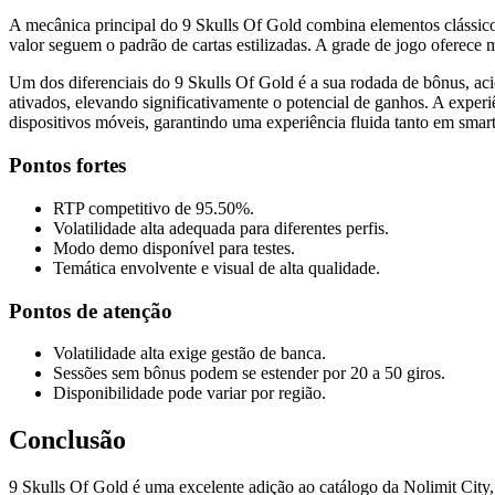
A mecânica principal do 9 Skulls Of Gold combina elementos clássico
valor seguem o padrão de cartas estilizadas. A grade de jogo oferece 
Um dos diferenciais do 9 Skulls Of Gold é a sua rodada de bônus, ac
ativados, elevando significativamente o potencial de ganhos. A experi
dispositivos móveis, garantindo uma experiência fluida tanto em smar
Pontos fortes
RTP competitivo de 95.50%.
Volatilidade alta adequada para diferentes perfis.
Modo demo disponível para testes.
Temática envolvente e visual de alta qualidade.
Pontos de atenção
Volatilidade alta exige gestão de banca.
Sessões sem bônus podem se estender por 20 a 50 giros.
Disponibilidade pode variar por região.
Conclusão
9 Skulls Of Gold é uma excelente adição ao catálogo da Nolimit City