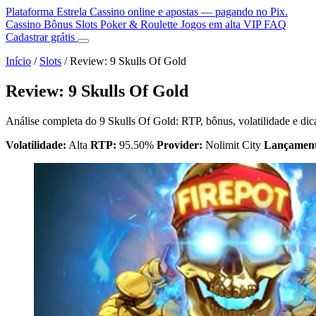
Plataforma Estrela
Cassino online e apostas — pagando no Pix.
Cassino
Bônus
Slots
Poker & Roulette
Jogos em alta
VIP
FAQ
Cadastrar grátis
Início
/
Slots
/
Review: 9 Skulls Of Gold
Review: 9 Skulls Of Gold
Análise completa do 9 Skulls Of Gold: RTP, bônus, volatilidade e dic
Volatilidade:
Alta
RTP:
95.50%
Provider:
Nolimit City
Lançament