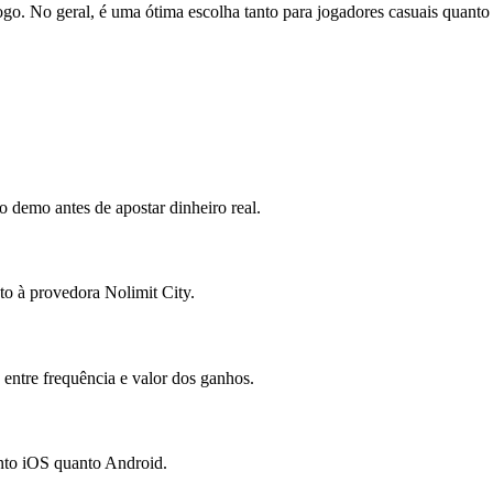
 jogo. No geral, é uma ótima escolha tanto para jogadores casuais quanto
 demo antes de apostar dinheiro real.
o à provedora Nolimit City.
 entre frequência e valor dos ganhos.
anto iOS quanto Android.