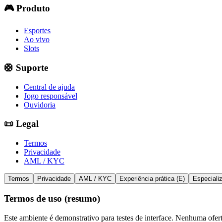
🎮
Produto
Esportes
Ao vivo
Slots
🛟
Suporte
Central de ajuda
Jogo responsável
Ouvidoria
📜
Legal
Termos
Privacidade
AML / KYC
Termos
Privacidade
AML / KYC
Experiência prática (E)
Especiali
Termos de uso (resumo)
Este ambiente é demonstrativo para testes de interface. Nenhuma ofer