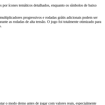
s por ícones temáticos detalhados, enquanto os símbolos de baixo
ultiplicadores progressivos e rodadas grátis adicionais podem ser
ante as rodadas de alta tensão. O jogo foi totalmente otimizado para
s.
tar o modo demo antes de jogar com valores reais, especialmente