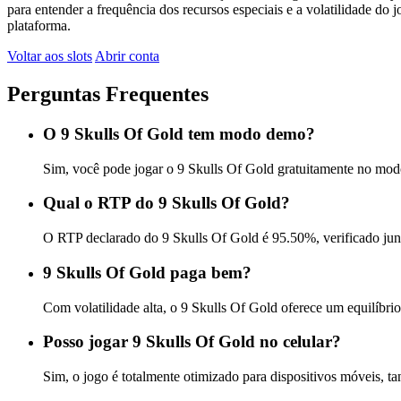
para entender a frequência dos recursos especiais e a volatilidade do
plataforma.
Voltar aos slots
Abrir conta
Perguntas Frequentes
O 9 Skulls Of Gold tem modo demo?
Sim, você pode jogar o 9 Skulls Of Gold gratuitamente no modo
Qual o RTP do 9 Skulls Of Gold?
O RTP declarado do 9 Skulls Of Gold é 95.50%, verificado junt
9 Skulls Of Gold paga bem?
Com volatilidade alta, o 9 Skulls Of Gold oferece um equilíbrio
Posso jogar 9 Skulls Of Gold no celular?
Sim, o jogo é totalmente otimizado para dispositivos móveis, t