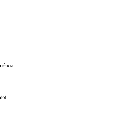
ciência.
ndo!