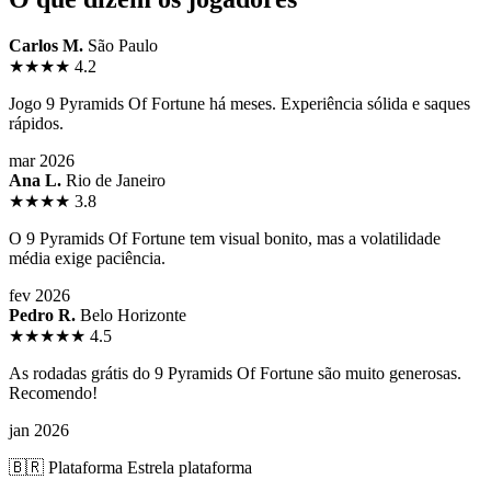
Carlos M.
São Paulo
★★★★
4.2
Jogo 9 Pyramids Of Fortune há meses. Experiência sólida e saques
rápidos.
mar 2026
Ana L.
Rio de Janeiro
★★★★
3.8
O 9 Pyramids Of Fortune tem visual bonito, mas a volatilidade
média exige paciência.
fev 2026
Pedro R.
Belo Horizonte
★★★★★
4.5
As rodadas grátis do 9 Pyramids Of Fortune são muito generosas.
Recomendo!
jan 2026
🇧🇷 Plataforma Estrela plataforma