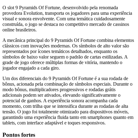
O slot 9 Pyramids Of Fortune, desenvolvido pela renomada
provedora Evolution, transporta os jogadores para uma experiência
visual e sonora envolvente. Com uma temática cuidadosamente
construída, o jogo se destaca no competitivo mercado de cassinos
online brasileiros.
A mecânica principal do 9 Pyramids Of Fortune combina elementos
clássicos com inovações modernas. Os símbolos de alto valor são
representados por ícones temáticos detalhados, enquanto os
símbolos de baixo valor seguem o padrão de cartas estilizadas. A
grade de jogo oferece múltiplas formas de vitória, mantendo o
jogador engajado a cada giro.
Um dos diferenciais do 9 Pyramids Of Fortune é a sua rodada de
bônus, acionada pela combinação de símbolos especiais. Durante o
modo bônus, multiplicadores progressivos e rodadas grátis
adicionais podem ser ativados, elevando significativamente o
potencial de ganhos. A experiência sonora acompanha cada
momento, com trilha que se intensifica durante as rodadas de alta
tensão. O jogo foi totalmente otimizado para dispositivos móveis,
garantindo uma experiência fluida tanto em smartphones quanto em
tablets, com interface adaptável e toques responsivos.
Pontos fortes