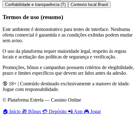
Confiabilidade e transparência (T)
Contexto local Brasil
Termos de uso (resumo)
Este ambiente é demonstrativo para testes de interface. Nenhuma
oferta comercial é garantida e as condições exibidas podem mudar
sem aviso.
O uso da plataforma requer maioridade legal, respeito às regras
locais e aceitação das políticas de segurança e verificação.
Promoções, bônus e campanhas possuem critérios de elegibilidade,
prazo e limites específicos que devem ser lidos antes da adesão.
🔞 18+ | Conteúdo destinado exclusivamente a maiores de idade.
Jogue com responsabilidade.
© Plataforma Estrela — Cassino Online
🏠
Início
🎁
Bônus
💳
Depósito
📲
App
🎮
Jogar