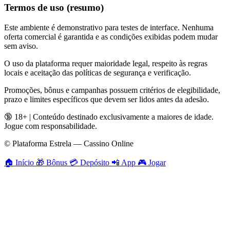
Termos de uso (resumo)
Este ambiente é demonstrativo para testes de interface. Nenhuma
oferta comercial é garantida e as condições exibidas podem mudar
sem aviso.
O uso da plataforma requer maioridade legal, respeito às regras
locais e aceitação das políticas de segurança e verificação.
Promoções, bônus e campanhas possuem critérios de elegibilidade,
prazo e limites específicos que devem ser lidos antes da adesão.
🔞 18+ | Conteúdo destinado exclusivamente a maiores de idade.
Jogue com responsabilidade.
© Plataforma Estrela — Cassino Online
🏠
Início
🎁
Bônus
💳
Depósito
📲
App
🎮
Jogar