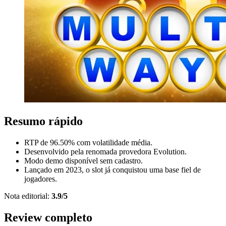
Resumo rápido
RTP de 96.50% com volatilidade média.
Desenvolvido pela renomada provedora Evolution.
Modo demo disponível sem cadastro.
Lançado em 2023, o slot já conquistou uma base fiel de
jogadores.
Nota editorial:
3.9/5
Review completo