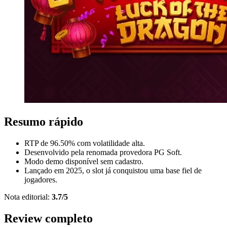
Resumo rápido
RTP de 96.50% com volatilidade alta.
Desenvolvido pela renomada provedora PG Soft.
Modo demo disponível sem cadastro.
Lançado em 2025, o slot já conquistou uma base fiel de
jogadores.
Nota editorial:
3.7/5
Review completo