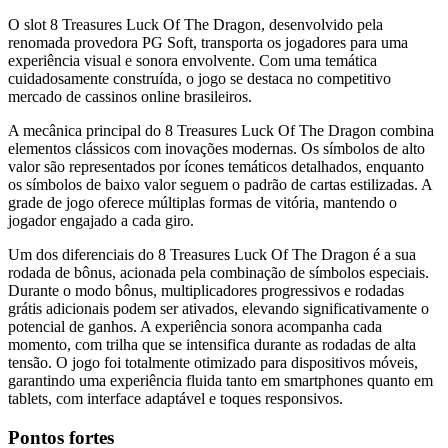
O slot 8 Treasures Luck Of The Dragon, desenvolvido pela
renomada provedora PG Soft, transporta os jogadores para uma
experiência visual e sonora envolvente. Com uma temática
cuidadosamente construída, o jogo se destaca no competitivo
mercado de cassinos online brasileiros.
A mecânica principal do 8 Treasures Luck Of The Dragon combina
elementos clássicos com inovações modernas. Os símbolos de alto
valor são representados por ícones temáticos detalhados, enquanto
os símbolos de baixo valor seguem o padrão de cartas estilizadas. A
grade de jogo oferece múltiplas formas de vitória, mantendo o
jogador engajado a cada giro.
Um dos diferenciais do 8 Treasures Luck Of The Dragon é a sua
rodada de bônus, acionada pela combinação de símbolos especiais.
Durante o modo bônus, multiplicadores progressivos e rodadas
grátis adicionais podem ser ativados, elevando significativamente o
potencial de ganhos. A experiência sonora acompanha cada
momento, com trilha que se intensifica durante as rodadas de alta
tensão. O jogo foi totalmente otimizado para dispositivos móveis,
garantindo uma experiência fluida tanto em smartphones quanto em
tablets, com interface adaptável e toques responsivos.
Pontos fortes