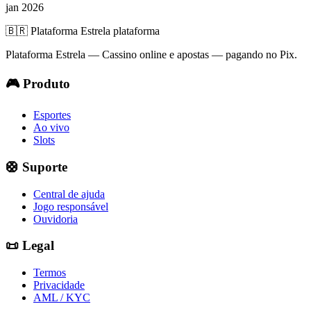
jan 2026
🇧🇷 Plataforma Estrela plataforma
Plataforma Estrela — Cassino online e apostas — pagando no Pix.
🎮
Produto
Esportes
Ao vivo
Slots
🛟
Suporte
Central de ajuda
Jogo responsável
Ouvidoria
📜
Legal
Termos
Privacidade
AML / KYC