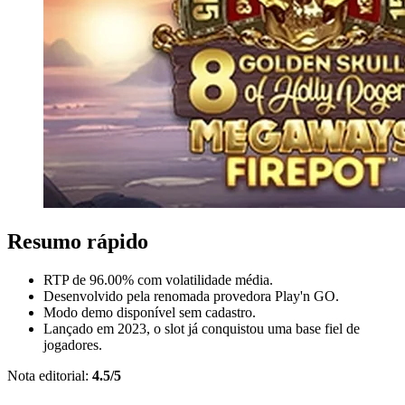
Resumo rápido
RTP de 96.00% com volatilidade média.
Desenvolvido pela renomada provedora Play'n GO.
Modo demo disponível sem cadastro.
Lançado em 2023, o slot já conquistou uma base fiel de
jogadores.
Nota editorial:
4.5/5