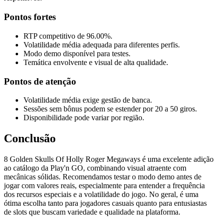
Pontos fortes
RTP competitivo de 96.00%.
Volatilidade média adequada para diferentes perfis.
Modo demo disponível para testes.
Temática envolvente e visual de alta qualidade.
Pontos de atenção
Volatilidade média exige gestão de banca.
Sessões sem bônus podem se estender por 20 a 50 giros.
Disponibilidade pode variar por região.
Conclusão
8 Golden Skulls Of Holly Roger Megaways é uma excelente adição
ao catálogo da Play'n GO, combinando visual atraente com
mecânicas sólidas. Recomendamos testar o modo demo antes de
jogar com valores reais, especialmente para entender a frequência
dos recursos especiais e a volatilidade do jogo. No geral, é uma
ótima escolha tanto para jogadores casuais quanto para entusiastas
de slots que buscam variedade e qualidade na plataforma.