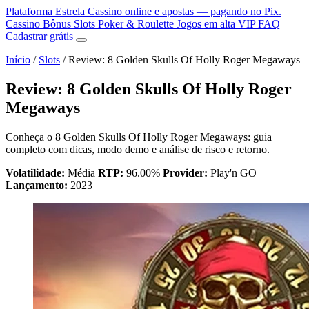
Plataforma Estrela
Cassino online e apostas — pagando no Pix.
Cassino
Bônus
Slots
Poker & Roulette
Jogos em alta
VIP
FAQ
Cadastrar grátis
Início
/
Slots
/
Review: 8 Golden Skulls Of Holly Roger Megaways
Review: 8 Golden Skulls Of Holly Roger
Megaways
Conheça o 8 Golden Skulls Of Holly Roger Megaways: guia
completo com dicas, modo demo e análise de risco e retorno.
Volatilidade:
Média
RTP:
96.00%
Provider:
Play'n GO
Lançamento:
2023