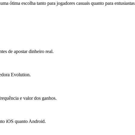
 é uma ótima escolha tanto para jogadores casuais quanto para entusiasta
es de apostar dinheiro real.
edora Evolution.
frequência e valor dos ganhos.
anto iOS quanto Android.