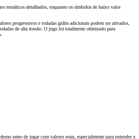
es temáticos detalhados, enquanto os símbolos de baixo valor
ores progressivos e rodadas grátis adicionais podem ser ativados,
odadas de alta tensão. O jogo foi totalmente otimizado para
s.
emo antes de jogar com valores reais, especialmente para entender a