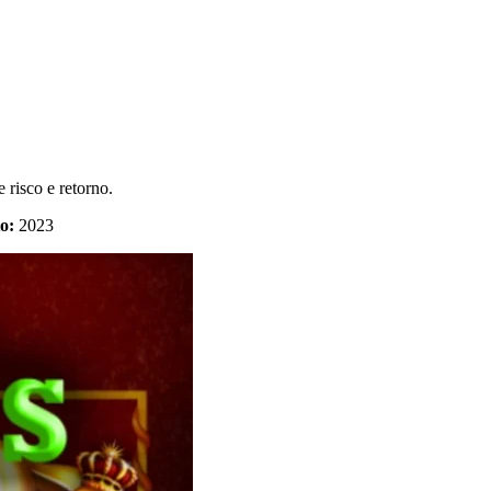
risco e retorno.
o:
2023