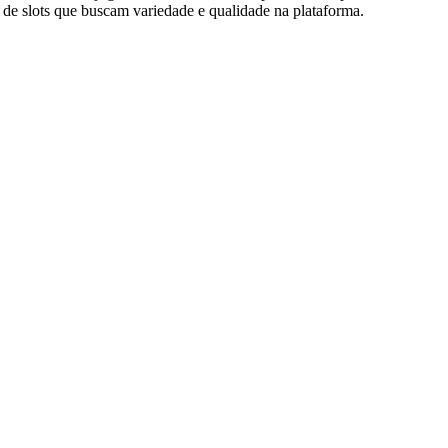
s de slots que buscam variedade e qualidade na plataforma.