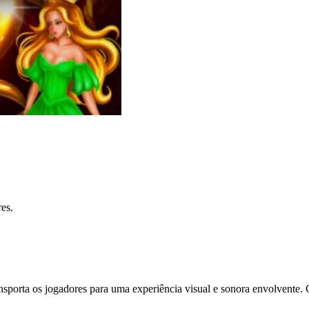
es.
sporta os jogadores para uma experiência visual e sonora envolvente.