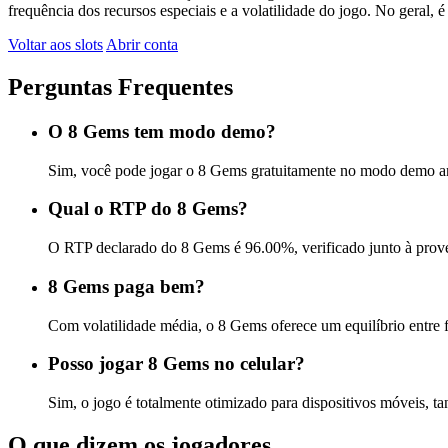
frequência dos recursos especiais e a volatilidade do jogo. No geral,
Voltar aos slots
Abrir conta
Perguntas Frequentes
O 8 Gems tem modo demo?
Sim, você pode jogar o 8 Gems gratuitamente no modo demo ant
Qual o RTP do 8 Gems?
O RTP declarado do 8 Gems é 96.00%, verificado junto à prov
8 Gems paga bem?
Com volatilidade média, o 8 Gems oferece um equilíbrio entre 
Posso jogar 8 Gems no celular?
Sim, o jogo é totalmente otimizado para dispositivos móveis, t
O que dizem os jogadores