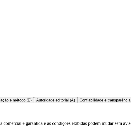
zação e método (E)
Autoridade editorial (A)
Confiabilidade e transparência
ta comercial é garantida e as condições exibidas podem mudar sem avis