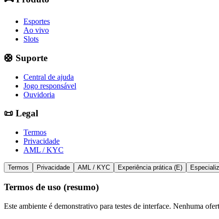
Esportes
Ao vivo
Slots
🛟
Suporte
Central de ajuda
Jogo responsável
Ouvidoria
📜
Legal
Termos
Privacidade
AML / KYC
Termos
Privacidade
AML / KYC
Experiência prática (E)
Especiali
Termos de uso (resumo)
Este ambiente é demonstrativo para testes de interface. Nenhuma ofer