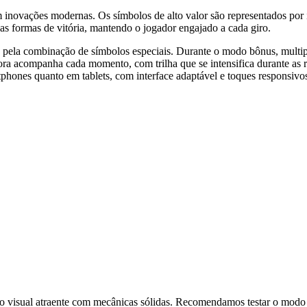
novações modernas. Os símbolos de alto valor são representados por í
las formas de vitória, mantendo o jogador engajado a cada giro.
pela combinação de símbolos especiais. Durante o modo bônus, multipli
ora acompanha cada momento, com trilha que se intensifica durante as r
tphones quanto em tablets, com interface adaptável e toques responsivo
 visual atraente com mecânicas sólidas. Recomendamos testar o modo d