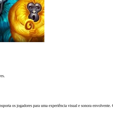
es.
sporta os jogadores para uma experiência visual e sonora envolvente.