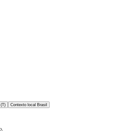
 (T)
Contexto local Brasil
o.