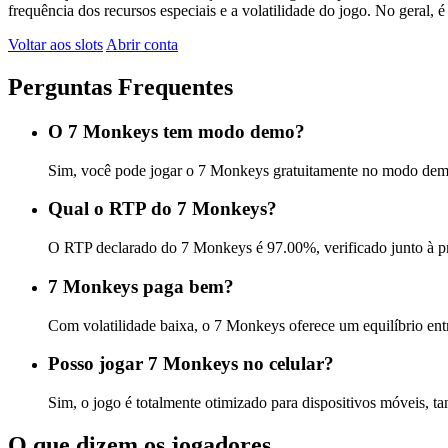
frequência dos recursos especiais e a volatilidade do jogo. No geral,
Voltar aos slots
Abrir conta
Perguntas Frequentes
O 7 Monkeys tem modo demo?
Sim, você pode jogar o 7 Monkeys gratuitamente no modo demo 
Qual o RTP do 7 Monkeys?
O RTP declarado do 7 Monkeys é 97.00%, verificado junto à p
7 Monkeys paga bem?
Com volatilidade baixa, o 7 Monkeys oferece um equilíbrio entr
Posso jogar 7 Monkeys no celular?
Sim, o jogo é totalmente otimizado para dispositivos móveis, t
O que dizem os jogadores