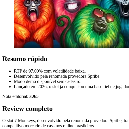
Resumo rápido
RTP de 97.00% com volatilidade baixa.
Desenvolvido pela renomada provedora Spribe.
Modo demo disponível sem cadastro.
Lançado em 2026, o slot já conquistou uma base fiel de jogador
Nota editorial:
3.9/5
Review completo
O slot 7 Monkeys, desenvolvido pela renomada provedora Spribe, tran
competitivo mercado de cassinos online brasileiros.