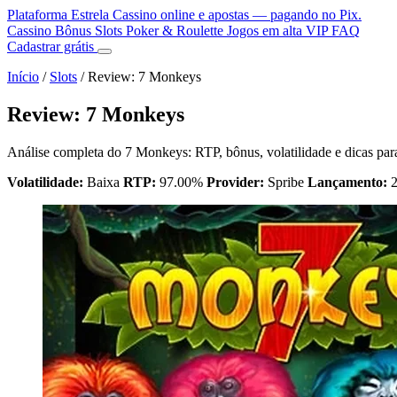
Plataforma Estrela
Cassino online e apostas — pagando no Pix.
Cassino
Bônus
Slots
Poker & Roulette
Jogos em alta
VIP
FAQ
Cadastrar grátis
Início
/
Slots
/
Review: 7 Monkeys
Review: 7 Monkeys
Análise completa do 7 Monkeys: RTP, bônus, volatilidade e dicas par
Volatilidade:
Baixa
RTP:
97.00%
Provider:
Spribe
Lançamento:
2