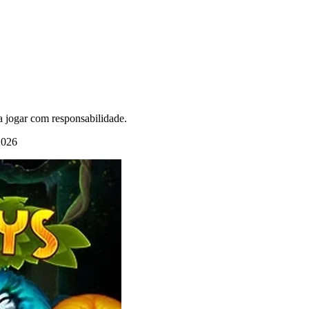
a jogar com responsabilidade.
026