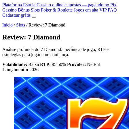
Plataforma Estrela
Cassino online e apostas — pagando no Pix.
Cassino
Bônus
Slots
Poker & Roulette
Jogos em alta
VIP
FAQ
Cadastrar grátis
Início
/
Slots
/
Review: 7 Diamond
Review: 7 Diamond
Análise profunda do 7 Diamond: mecânica de jogo, RTP e
estratégias para jogar com confiança.
Volatilidade:
Baixa
RTP:
95.50%
Provider:
NetEnt
Lançamento:
2026