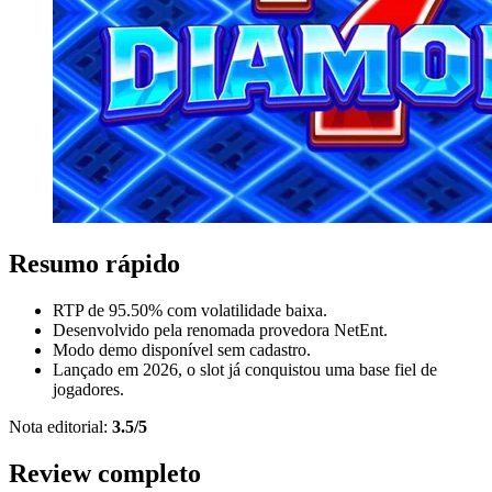
Resumo rápido
RTP de 95.50% com volatilidade baixa.
Desenvolvido pela renomada provedora NetEnt.
Modo demo disponível sem cadastro.
Lançado em 2026, o slot já conquistou uma base fiel de
jogadores.
Nota editorial:
3.5/5
Review completo