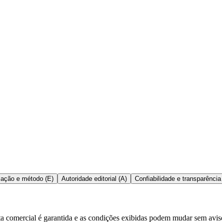
zação e método (E)
Autoridade editorial (A)
Confiabilidade e transparência
ta comercial é garantida e as condições exibidas podem mudar sem avis