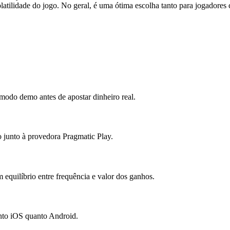
olatilidade do jogo. No geral, é uma ótima escolha tanto para jogadores
modo demo antes de apostar dinheiro real.
 junto à provedora Pragmatic Play.
 equilíbrio entre frequência e valor dos ganhos.
anto iOS quanto Android.