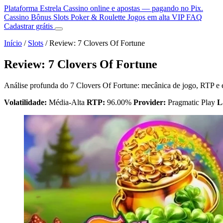
Plataforma Estrela
Cassino online e apostas — pagando no Pix.
Cassino
Bônus
Slots
Poker & Roulette
Jogos em alta
VIP
FAQ
Cadastrar grátis
Início
/
Slots
/
Review: 7 Clovers Of Fortune
Review: 7 Clovers Of Fortune
Análise profunda do 7 Clovers Of Fortune: mecânica de jogo, RTP e e
Volatilidade:
Média-Alta
RTP:
96.00%
Provider:
Pragmatic Play
L