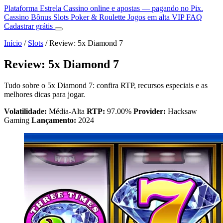
Plataforma Estrela
Cassino online e apostas — pagando no Pix.
Cassino
Bônus
Slots
Poker & Roulette
Jogos em alta
VIP
FAQ
Cadastrar grátis
Início
/
Slots
/
Review: 5x Diamond 7
Review: 5x Diamond 7
Tudo sobre o 5x Diamond 7: confira RTP, recursos especiais e as
melhores dicas para jogar.
Volatilidade:
Média-Alta
RTP:
97.00%
Provider:
Hacksaw
Gaming
Lançamento:
2024