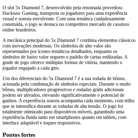
O slot 5x Diamond 7, desenvolvido pela renomada provedora
Hacksaw Gaming, transporta os jogadores para uma experiência
visual e sonora envolvente. Com uma temática cuidadosamente
construída, o jogo se destaca no competitivo mercado de cassinos
online brasileiros.
A mecânica principal do 5x Diamond 7 combina elementos clássicos
com inovações modernas. Os símbolos de alto valor são
representados por ícones temáticos detalhados, enquanto os
símbolos de baixo valor seguem o padrão de cartas estilizadas. A
grade de jogo oferece múltiplas formas de vitória, mantendo o
jogador engajado a cada giro.
Um dos diferenciais do 5x Diamond 7 é a sua rodada de bônus,
acionada pela combinação de símbolos especiais. Durante o modo
bônus, multiplicadores progressivos e rodadas grátis adicionais
podem ser ativados, elevando significativamente o potencial de
ganhos. A experiência sonora acompanha cada momento, com trilha
que se intensifica durante as rodadas de alta tensão. O jogo foi
totalmente otimizado para dispositivos móveis, garantindo uma
experiência fluida tanto em smartphones quanto em tablets, com
interface adaptável e toques responsivos.
Pontos fortes