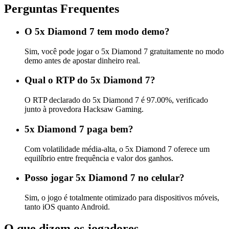
Perguntas Frequentes
O 5x Diamond 7 tem modo demo?
Sim, você pode jogar o 5x Diamond 7 gratuitamente no modo
demo antes de apostar dinheiro real.
Qual o RTP do 5x Diamond 7?
O RTP declarado do 5x Diamond 7 é 97.00%, verificado
junto à provedora Hacksaw Gaming.
5x Diamond 7 paga bem?
Com volatilidade média-alta, o 5x Diamond 7 oferece um
equilíbrio entre frequência e valor dos ganhos.
Posso jogar 5x Diamond 7 no celular?
Sim, o jogo é totalmente otimizado para dispositivos móveis,
tanto iOS quanto Android.
O que dizem os jogadores