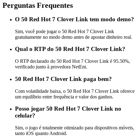
Perguntas Frequentes
O 50 Red Hot 7 Clover Link tem modo demo?
Sim, você pode jogar o 50 Red Hot 7 Clover Link
gratuitamente no modo demo antes de apostar dinheiro real.
Qual o RTP do 50 Red Hot 7 Clover Link?
O RTP declarado do 50 Red Hot 7 Clover Link é 95.50%,
verificado junto à provedora NetEnt.
50 Red Hot 7 Clover Link paga bem?
Com volatilidade baixa, o 50 Red Hot 7 Clover Link oferece
um equilíbrio entre frequência e valor dos ganhos.
Posso jogar 50 Red Hot 7 Clover Link no
celular?
Sim, o jogo é totalmente otimizado para dispositivos móveis,
tanto iOS quanto Android.