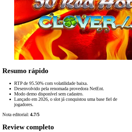
Resumo rápido
RTP de 95.50% com volatilidade baixa.
Desenvolvido pela renomada provedora NetEnt.
Modo demo disponível sem cadastro.
Lançado em 2026, o slot já conquistou uma base fiel de
jogadores.
Nota editorial:
4.7/5
Review completo