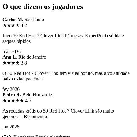
O que dizem os jogadores
Carlos M.
São Paulo
★★★★
4.2
Jogo 50 Red Hot 7 Clover Link há meses. Experiência sólida e
saques rápidos.
mar 2026
Ana L.
Rio de Janeiro
★★★★
3.8
O 50 Red Hot 7 Clover Link tem visual bonito, mas a volatilidade
baixa exige paciência.
fev 2026
Pedro R.
Belo Horizonte
★★★★★
4.5
As rodadas grátis do 50 Red Hot 7 Clover Link são muito
generosas. Recomendo!
jan 2026