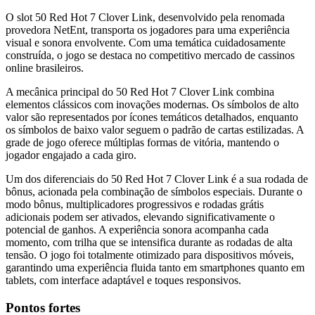
O slot 50 Red Hot 7 Clover Link, desenvolvido pela renomada
provedora NetEnt, transporta os jogadores para uma experiência
visual e sonora envolvente. Com uma temática cuidadosamente
construída, o jogo se destaca no competitivo mercado de cassinos
online brasileiros.
A mecânica principal do 50 Red Hot 7 Clover Link combina
elementos clássicos com inovações modernas. Os símbolos de alto
valor são representados por ícones temáticos detalhados, enquanto
os símbolos de baixo valor seguem o padrão de cartas estilizadas. A
grade de jogo oferece múltiplas formas de vitória, mantendo o
jogador engajado a cada giro.
Um dos diferenciais do 50 Red Hot 7 Clover Link é a sua rodada de
bônus, acionada pela combinação de símbolos especiais. Durante o
modo bônus, multiplicadores progressivos e rodadas grátis
adicionais podem ser ativados, elevando significativamente o
potencial de ganhos. A experiência sonora acompanha cada
momento, com trilha que se intensifica durante as rodadas de alta
tensão. O jogo foi totalmente otimizado para dispositivos móveis,
garantindo uma experiência fluida tanto em smartphones quanto em
tablets, com interface adaptável e toques responsivos.
Pontos fortes