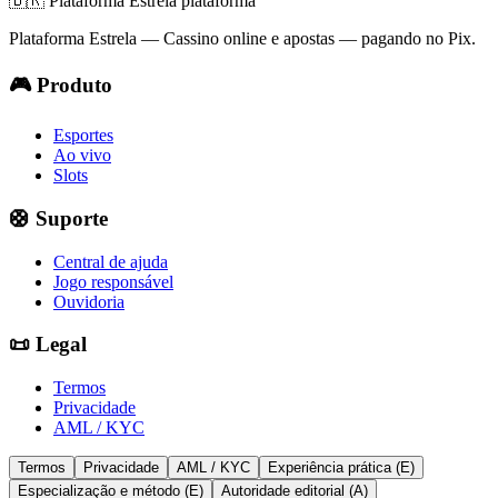
🇧🇷 Plataforma Estrela plataforma
Plataforma Estrela — Cassino online e apostas — pagando no Pix.
🎮
Produto
Esportes
Ao vivo
Slots
🛟
Suporte
Central de ajuda
Jogo responsável
Ouvidoria
📜
Legal
Termos
Privacidade
AML / KYC
Termos
Privacidade
AML / KYC
Experiência prática (E)
Especialização e método (E)
Autoridade editorial (A)