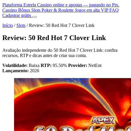
Plataforma Estrela
Cassino online e apostas — pagando no Pix.
Cassino
Bônus
Slots
Poker & Roulette
Jogos em alta
VIP
FAQ
Cadastrar grátis
Início
/
Slots
/
Review: 50 Red Hot 7 Clover Link
Review: 50 Red Hot 7 Clover Link
Avaliação independente do 50 Red Hot 7 Clover Link: confira
recursos, RTP e dicas antes de criar sua conta.
Volatilidade:
Baixa
RTP:
95.50%
Provider:
NetEnt
Lançamento:
2026