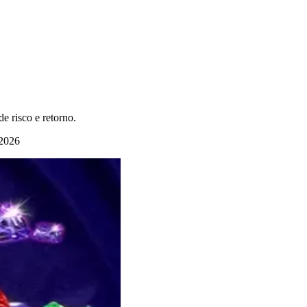
 risco e retorno.
2026