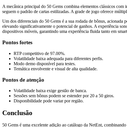
A mecânica principal do 50 Gems combina elementos clássicos com ino
seguem o padrão de cartas estilizadas. A grade de jogo oferece múltip
Um dos diferenciais do 50 Gems é a sua rodada de bônus, acionada pe
elevando significativamente o potencial de ganhos. A experiência son
dispositivos móveis, garantindo uma experiência fluida tanto em smar
Pontos fortes
RTP competitivo de 97.00%.
Volatilidade baixa adequada para diferentes perfis.
Modo demo disponível para testes.
Temática envolvente e visual de alta qualidade.
Pontos de atenção
Volatilidade baixa exige gestão de banca.
Sessões sem bônus podem se estender por 20 a 50 giros.
Disponibilidade pode variar por região.
Conclusão
50 Gems é uma excelente adição ao catálogo da NetEnt, combinando v