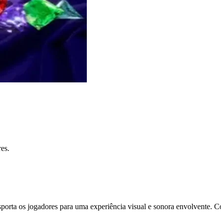
es.
porta os jogadores para uma experiência visual e sonora envolvente. C