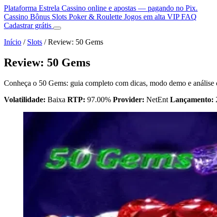
Plataforma Estrela
Cassino online e apostas — pagando no Pix.
Cassino
Bônus
Slots
Poker & Roulette
Jogos em alta
VIP
FAQ
Cadastrar grátis
Início
/
Slots
/
Review: 50 Gems
Review: 50 Gems
Conheça o 50 Gems: guia completo com dicas, modo demo e análise de
Volatilidade:
Baixa
RTP:
97.00%
Provider:
NetEnt
Lançamento: