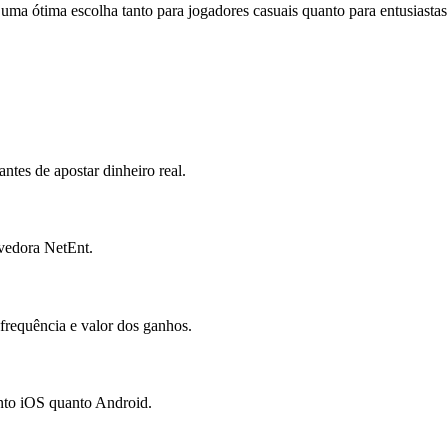
 é uma ótima escolha tanto para jogadores casuais quanto para entusiasta
tes de apostar dinheiro real.
vedora NetEnt.
frequência e valor dos ganhos.
anto iOS quanto Android.