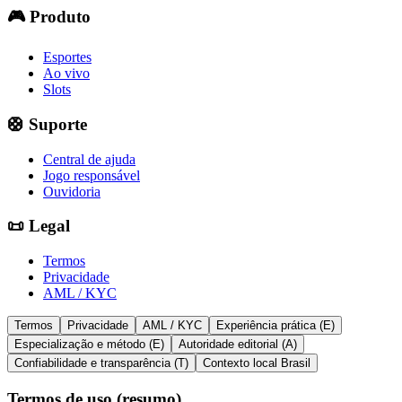
🎮
Produto
Esportes
Ao vivo
Slots
🛟
Suporte
Central de ajuda
Jogo responsável
Ouvidoria
📜
Legal
Termos
Privacidade
AML / KYC
Termos
Privacidade
AML / KYC
Experiência prática (E)
Especialização e método (E)
Autoridade editorial (A)
Confiabilidade e transparência (T)
Contexto local Brasil
Termos de uso (resumo)