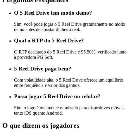
O 5 Reel Drive tem modo demo?
Sim, você pode jogar o 5 Reel Drive gratuitamente no modo
demo antes de apostar dinheiro real.
Qual o RTP do 5 Reel Drive?
O RTP declarado do 5 Reel Drive é 95.50%, verificado junto
à provedora PG Soft.
5 Reel Drive paga bem?
Com volatilidade alta, o 5 Reel Drive oferece um equilíbrio
entre frequência e valor dos ganhos.
Posso jogar 5 Reel Drive no celular?
Sim, o jogo é totalmente otimizado para dispositivos móveis,
tanto iOS quanto Android.
O que dizem os jogadores