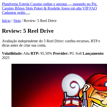
Plataforma Estrela
Cassino online e apostas — pagando no Pix.
Cassino
Bônus
Slots
Poker & Roulette
Jogos em alta
VIP
FAQ
Cadastrar grátis
Início
/
Slots
/
Review: 5 Reel Drive
Review: 5 Reel Drive
Avaliação independente do 5 Reel Drive: confira recursos, RTP e
dicas antes de criar sua conta.
Volatilidade:
Alta
RTP:
95.50%
Provider:
PG Soft
Lançamento:
2025