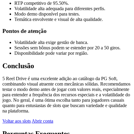
RTP competitivo de 95.50%.
Volatilidade alta adequada para diferentes perfis.
Modo demo disponível para testes.
Temática envolvente e visual de alta qualidade.
Pontos de atenção
Volatilidade alta exige gestão de banca.
Sessões sem bônus podem se estender por 20 a 50 giros.
Disponibilidade pode variar por região.
Conclusão
5 Reel Drive é uma excelente adição ao catálogo da PG Soft,
combinando visual atraente com mecânicas sólidas. Recomendamos
testar o modo demo antes de jogar com valores reais, especialmente
para entender a frequência dos recursos especiais e a volatilidade do
jogo. No geral, é uma ótima escolha tanto para jogadores casuais
quanto para entusiastas de slots que buscam variedade e qualidade
na plataforma.
Voltar aos slots
Abrir conta
Perguntas Frequentes