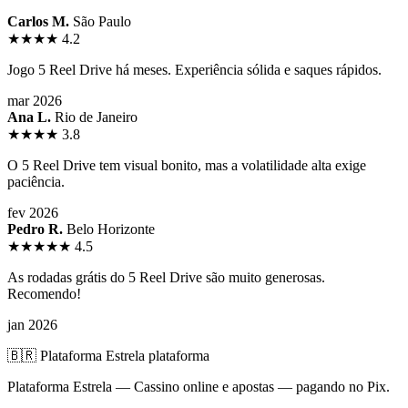
Carlos M.
São Paulo
★★★★
4.2
Jogo 5 Reel Drive há meses. Experiência sólida e saques rápidos.
mar 2026
Ana L.
Rio de Janeiro
★★★★
3.8
O 5 Reel Drive tem visual bonito, mas a volatilidade alta exige
paciência.
fev 2026
Pedro R.
Belo Horizonte
★★★★★
4.5
As rodadas grátis do 5 Reel Drive são muito generosas.
Recomendo!
jan 2026
🇧🇷 Plataforma Estrela plataforma
Plataforma Estrela — Cassino online e apostas — pagando no Pix.