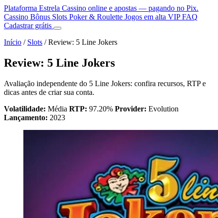
Plataforma Estrela
Cassino online e apostas — pagando no Pix.
Cassino
Bônus
Slots
Poker & Roulette
Jogos em alta
VIP
FAQ
Cadastrar grátis
Início
/
Slots
/
Review: 5 Line Jokers
Review: 5 Line Jokers
Avaliação independente do 5 Line Jokers: confira recursos, RTP e
dicas antes de criar sua conta.
Volatilidade:
Média
RTP:
97.20%
Provider:
Evolution
Lançamento:
2023