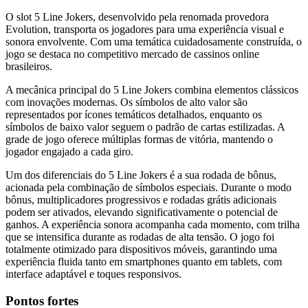
O slot 5 Line Jokers, desenvolvido pela renomada provedora
Evolution, transporta os jogadores para uma experiência visual e
sonora envolvente. Com uma temática cuidadosamente construída, o
jogo se destaca no competitivo mercado de cassinos online
brasileiros.
A mecânica principal do 5 Line Jokers combina elementos clássicos
com inovações modernas. Os símbolos de alto valor são
representados por ícones temáticos detalhados, enquanto os
símbolos de baixo valor seguem o padrão de cartas estilizadas. A
grade de jogo oferece múltiplas formas de vitória, mantendo o
jogador engajado a cada giro.
Um dos diferenciais do 5 Line Jokers é a sua rodada de bônus,
acionada pela combinação de símbolos especiais. Durante o modo
bônus, multiplicadores progressivos e rodadas grátis adicionais
podem ser ativados, elevando significativamente o potencial de
ganhos. A experiência sonora acompanha cada momento, com trilha
que se intensifica durante as rodadas de alta tensão. O jogo foi
totalmente otimizado para dispositivos móveis, garantindo uma
experiência fluida tanto em smartphones quanto em tablets, com
interface adaptável e toques responsivos.
Pontos fortes