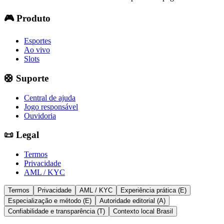
🎮
Produto
Esportes
Ao vivo
Slots
🛟
Suporte
Central de ajuda
Jogo responsável
Ouvidoria
📜
Legal
Termos
Privacidade
AML / KYC
Termos
Privacidade
AML / KYC
Experiência prática (E)
Especialização e método (E)
Autoridade editorial (A)
Confiabilidade e transparência (T)
Contexto local Brasil