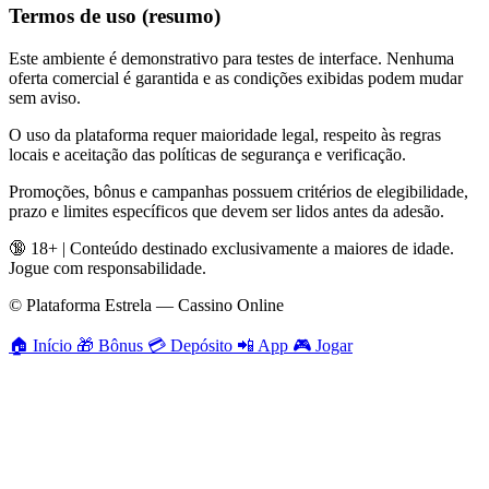
Termos de uso (resumo)
Este ambiente é demonstrativo para testes de interface. Nenhuma
oferta comercial é garantida e as condições exibidas podem mudar
sem aviso.
O uso da plataforma requer maioridade legal, respeito às regras
locais e aceitação das políticas de segurança e verificação.
Promoções, bônus e campanhas possuem critérios de elegibilidade,
prazo e limites específicos que devem ser lidos antes da adesão.
🔞 18+ | Conteúdo destinado exclusivamente a maiores de idade.
Jogue com responsabilidade.
© Plataforma Estrela — Cassino Online
🏠
Início
🎁
Bônus
💳
Depósito
📲
App
🎮
Jogar