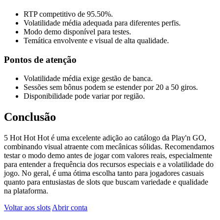
RTP competitivo de 95.50%.
Volatilidade média adequada para diferentes perfis.
Modo demo disponível para testes.
Temática envolvente e visual de alta qualidade.
Pontos de atenção
Volatilidade média exige gestão de banca.
Sessões sem bônus podem se estender por 20 a 50 giros.
Disponibilidade pode variar por região.
Conclusão
5 Hot Hot Hot é uma excelente adição ao catálogo da Play'n GO,
combinando visual atraente com mecânicas sólidas. Recomendamos
testar o modo demo antes de jogar com valores reais, especialmente
para entender a frequência dos recursos especiais e a volatilidade do
jogo. No geral, é uma ótima escolha tanto para jogadores casuais
quanto para entusiastas de slots que buscam variedade e qualidade
na plataforma.
Voltar aos slots
Abrir conta