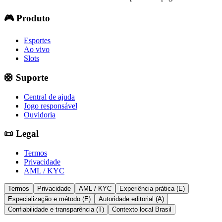
🎮
Produto
Esportes
Ao vivo
Slots
🛟
Suporte
Central de ajuda
Jogo responsável
Ouvidoria
📜
Legal
Termos
Privacidade
AML / KYC
Termos
Privacidade
AML / KYC
Experiência prática (E)
Especialização e método (E)
Autoridade editorial (A)
Confiabilidade e transparência (T)
Contexto local Brasil