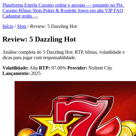
Plataforma Estrela
Cassino online e apostas — pagando no Pix.
Cassino
Bônus
Slots
Poker & Roulette
Jogos em alta
VIP
FAQ
Cadastrar grátis
Início
/
Slots
/
Review: 5 Dazzling Hot
Review: 5 Dazzling Hot
Análise completa do 5 Dazzling Hot: RTP, bônus, volatilidade e
dicas para jogar com responsabilidade.
Volatilidade:
Alta
RTP:
97.00%
Provider:
Nolimit City
Lançamento:
2025