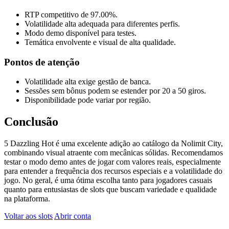
RTP competitivo de 97.00%.
Volatilidade alta adequada para diferentes perfis.
Modo demo disponível para testes.
Temática envolvente e visual de alta qualidade.
Pontos de atenção
Volatilidade alta exige gestão de banca.
Sessões sem bônus podem se estender por 20 a 50 giros.
Disponibilidade pode variar por região.
Conclusão
5 Dazzling Hot é uma excelente adição ao catálogo da Nolimit City,
combinando visual atraente com mecânicas sólidas. Recomendamos
testar o modo demo antes de jogar com valores reais, especialmente
para entender a frequência dos recursos especiais e a volatilidade do
jogo. No geral, é uma ótima escolha tanto para jogadores casuais
quanto para entusiastas de slots que buscam variedade e qualidade
na plataforma.
Voltar aos slots
Abrir conta