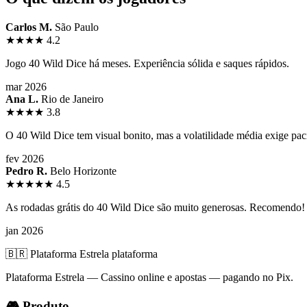
Carlos M.
São Paulo
★★★★
4.2
Jogo 40 Wild Dice há meses. Experiência sólida e saques rápidos.
mar 2026
Ana L.
Rio de Janeiro
★★★★
3.8
O 40 Wild Dice tem visual bonito, mas a volatilidade média exige pac
fev 2026
Pedro R.
Belo Horizonte
★★★★★
4.5
As rodadas grátis do 40 Wild Dice são muito generosas. Recomendo!
jan 2026
🇧🇷 Plataforma Estrela plataforma
Plataforma Estrela — Cassino online e apostas — pagando no Pix.
🎮
Produto