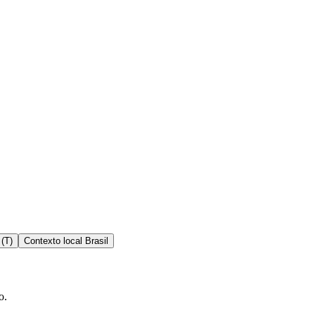
 (T)
Contexto local Brasil
o.