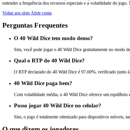
entender a frequência dos recursos especiais e a volatilidade do jogo
Voltar aos slots
Abrir conta
Perguntas Frequentes
O 40 Wild Dice tem modo demo?
Sim, você pode jogar o 40 Wild Dice gratuitamente no modo dem
Qual o RTP do 40 Wild Dice?
O RTP declarado do 40 Wild Dice é 97.00%, verificado junto à
40 Wild Dice paga bem?
Com volatilidade média, o 40 Wild Dice oferece um equilíbrio e
Posso jogar 40 Wild Dice no celular?
Sim, o jogo é totalmente otimizado para dispositivos móveis, t
O que dizem os jogadores