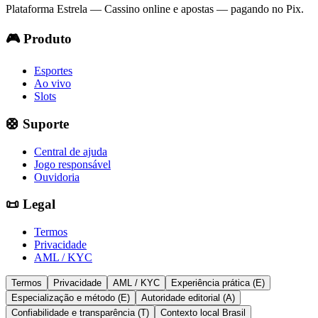
Plataforma Estrela — Cassino online e apostas — pagando no Pix.
🎮
Produto
Esportes
Ao vivo
Slots
🛟
Suporte
Central de ajuda
Jogo responsável
Ouvidoria
📜
Legal
Termos
Privacidade
AML / KYC
Termos
Privacidade
AML / KYC
Experiência prática (E)
Especialização e método (E)
Autoridade editorial (A)
Confiabilidade e transparência (T)
Contexto local Brasil