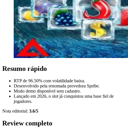
Resumo rápido
RTP de 96.50% com volatilidade baixa.
Desenvolvido pela renomada provedora Spribe.
Modo demo disponível sem cadastro.
Lançado em 2026, o slot já conquistou uma base fiel de
jogadores.
Nota editorial:
3.6/5
Review completo