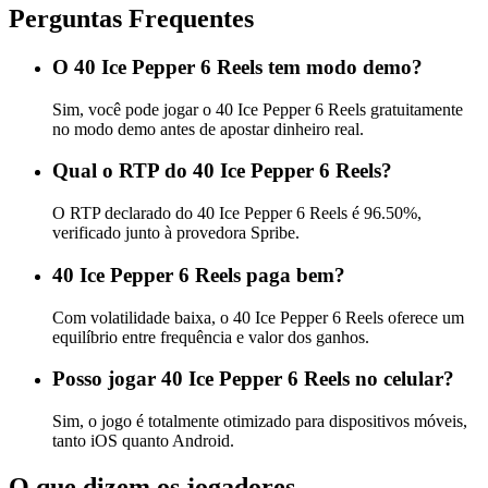
Perguntas Frequentes
O 40 Ice Pepper 6 Reels tem modo demo?
Sim, você pode jogar o 40 Ice Pepper 6 Reels gratuitamente
no modo demo antes de apostar dinheiro real.
Qual o RTP do 40 Ice Pepper 6 Reels?
O RTP declarado do 40 Ice Pepper 6 Reels é 96.50%,
verificado junto à provedora Spribe.
40 Ice Pepper 6 Reels paga bem?
Com volatilidade baixa, o 40 Ice Pepper 6 Reels oferece um
equilíbrio entre frequência e valor dos ganhos.
Posso jogar 40 Ice Pepper 6 Reels no celular?
Sim, o jogo é totalmente otimizado para dispositivos móveis,
tanto iOS quanto Android.
O que dizem os jogadores