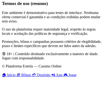
Termos de uso (resumo)
Este ambiente é demonstrativo para testes de interface. Nenhuma
oferta comercial é garantida e as condições exibidas podem mudar
sem aviso.
O uso da plataforma requer maioridade legal, respeito às regras
locais e aceitação das políticas de segurança e verificação.
Promoções, bônus e campanhas possuem critérios de elegibilidade,
prazo e limites específicos que devem ser lidos antes da adesão.
🔞 18+ | Conteúdo destinado exclusivamente a maiores de idade.
Jogue com responsabilidade.
© Plataforma Estrela — Cassino Online
🏠
Início
🎁
Bônus
💳
Depósito
📲
App
🎮
Jogar