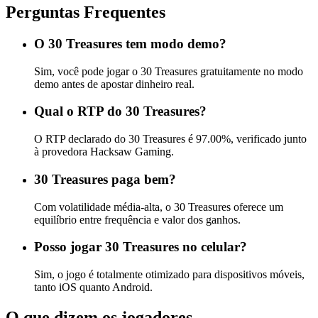
Perguntas Frequentes
O 30 Treasures tem modo demo?
Sim, você pode jogar o 30 Treasures gratuitamente no modo
demo antes de apostar dinheiro real.
Qual o RTP do 30 Treasures?
O RTP declarado do 30 Treasures é 97.00%, verificado junto
à provedora Hacksaw Gaming.
30 Treasures paga bem?
Com volatilidade média-alta, o 30 Treasures oferece um
equilíbrio entre frequência e valor dos ganhos.
Posso jogar 30 Treasures no celular?
Sim, o jogo é totalmente otimizado para dispositivos móveis,
tanto iOS quanto Android.
O que dizem os jogadores