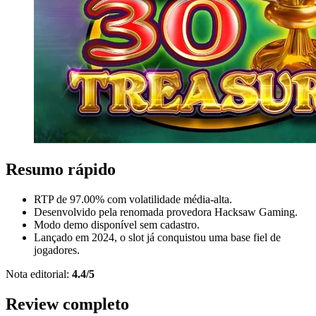
Resumo rápido
RTP de 97.00% com volatilidade média-alta.
Desenvolvido pela renomada provedora Hacksaw Gaming.
Modo demo disponível sem cadastro.
Lançado em 2024, o slot já conquistou uma base fiel de
jogadores.
Nota editorial:
4.4/5
Review completo