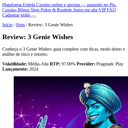
Plataforma Estrela
Cassino online e apostas — pagando no Pix.
Cassino
Bônus
Slots
Poker & Roulette
Jogos em alta
VIP
FAQ
Cadastrar grátis
Início
/
Slots
/
Review: 3 Genie Wishes
Review: 3 Genie Wishes
Conheça o 3 Genie Wishes: guia completo com dicas, modo demo e
análise de risco e retorno.
Volatilidade:
Média-Alta
RTP:
97.00%
Provider:
Pragmatic Play
Lançamento:
2024