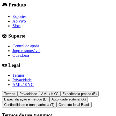
🎮
Produto
Esportes
Ao vivo
Slots
🛟
Suporte
Central de ajuda
Jogo responsável
Ouvidoria
📜
Legal
Termos
Privacidade
AML / KYC
Termos
Privacidade
AML / KYC
Experiência prática (E)
Especialização e método (E)
Autoridade editorial (A)
Confiabilidade e transparência (T)
Contexto local Brasil
Termos de uso (resumo)