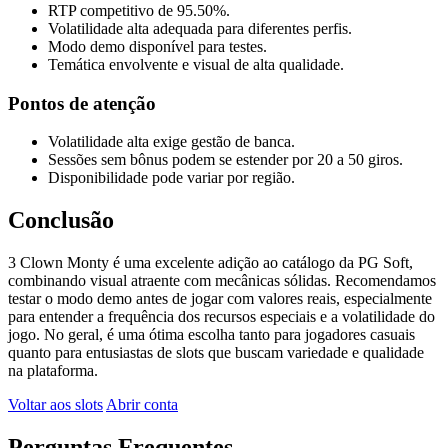
RTP competitivo de 95.50%.
Volatilidade alta adequada para diferentes perfis.
Modo demo disponível para testes.
Temática envolvente e visual de alta qualidade.
Pontos de atenção
Volatilidade alta exige gestão de banca.
Sessões sem bônus podem se estender por 20 a 50 giros.
Disponibilidade pode variar por região.
Conclusão
3 Clown Monty é uma excelente adição ao catálogo da PG Soft,
combinando visual atraente com mecânicas sólidas. Recomendamos
testar o modo demo antes de jogar com valores reais, especialmente
para entender a frequência dos recursos especiais e a volatilidade do
jogo. No geral, é uma ótima escolha tanto para jogadores casuais
quanto para entusiastas de slots que buscam variedade e qualidade
na plataforma.
Voltar aos slots
Abrir conta
Perguntas Frequentes