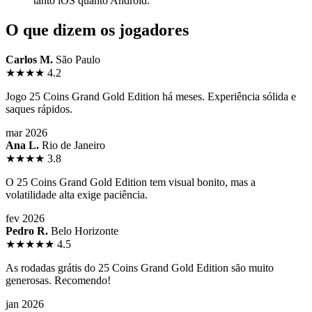
tanto iOS quanto Android.
O que dizem os jogadores
Carlos M.
São Paulo
★★★★
4.2
Jogo 25 Coins Grand Gold Edition há meses. Experiência sólida e
saques rápidos.
mar 2026
Ana L.
Rio de Janeiro
★★★★
3.8
O 25 Coins Grand Gold Edition tem visual bonito, mas a
volatilidade alta exige paciência.
fev 2026
Pedro R.
Belo Horizonte
★★★★★
4.5
As rodadas grátis do 25 Coins Grand Gold Edition são muito
generosas. Recomendo!
jan 2026