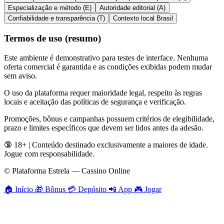
Especialização e método (E)
Autoridade editorial (A)
Confiabilidade e transparência (T)
Contexto local Brasil
Termos de uso (resumo)
Este ambiente é demonstrativo para testes de interface. Nenhuma
oferta comercial é garantida e as condições exibidas podem mudar
sem aviso.
O uso da plataforma requer maioridade legal, respeito às regras
locais e aceitação das políticas de segurança e verificação.
Promoções, bônus e campanhas possuem critérios de elegibilidade,
prazo e limites específicos que devem ser lidos antes da adesão.
🔞 18+ | Conteúdo destinado exclusivamente a maiores de idade.
Jogue com responsabilidade.
© Plataforma Estrela — Cassino Online
🏠
Início
🎁
Bônus
💳
Depósito
📲
App
🎮
Jogar