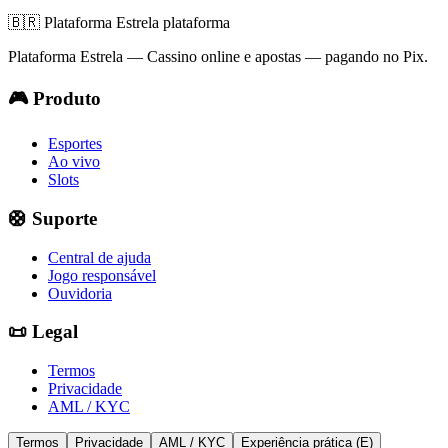
🇧🇷 Plataforma Estrela plataforma
Plataforma Estrela — Cassino online e apostas — pagando no Pix.
🎮
Produto
Esportes
Ao vivo
Slots
🛟
Suporte
Central de ajuda
Jogo responsável
Ouvidoria
📜
Legal
Termos
Privacidade
AML / KYC
Termos
Privacidade
AML / KYC
Experiência prática (E)