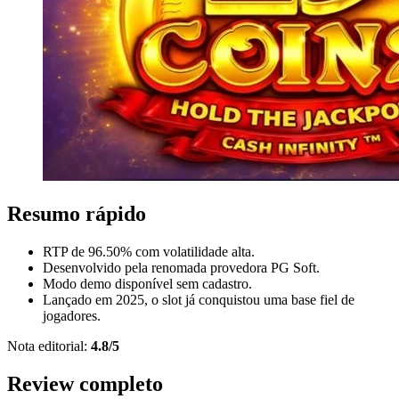
Resumo rápido
RTP de 96.50% com volatilidade alta.
Desenvolvido pela renomada provedora PG Soft.
Modo demo disponível sem cadastro.
Lançado em 2025, o slot já conquistou uma base fiel de
jogadores.
Nota editorial:
4.8/5
Review completo