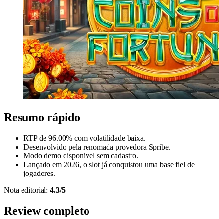
Resumo rápido
RTP de 96.00% com volatilidade baixa.
Desenvolvido pela renomada provedora Spribe.
Modo demo disponível sem cadastro.
Lançado em 2026, o slot já conquistou uma base fiel de
jogadores.
Nota editorial:
4.3/5
Review completo