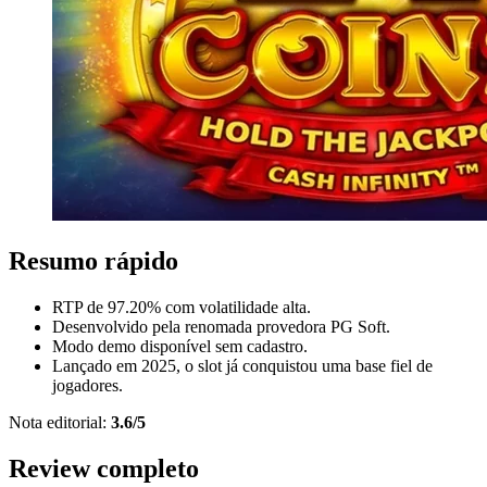
Resumo rápido
RTP de 97.20% com volatilidade alta.
Desenvolvido pela renomada provedora PG Soft.
Modo demo disponível sem cadastro.
Lançado em 2025, o slot já conquistou uma base fiel de
jogadores.
Nota editorial:
3.6/5
Review completo