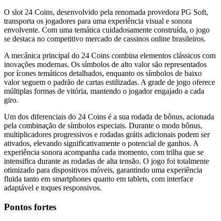
O slot 24 Coins, desenvolvido pela renomada provedora PG Soft,
transporta os jogadores para uma experiência visual e sonora
envolvente. Com uma temática cuidadosamente construída, o jogo
se destaca no competitivo mercado de cassinos online brasileiros.
A mecânica principal do 24 Coins combina elementos clássicos com
inovações modernas. Os símbolos de alto valor são representados
por ícones temáticos detalhados, enquanto os símbolos de baixo
valor seguem o padrão de cartas estilizadas. A grade de jogo oferece
múltiplas formas de vitória, mantendo o jogador engajado a cada
giro.
Um dos diferenciais do 24 Coins é a sua rodada de bônus, acionada
pela combinação de símbolos especiais. Durante o modo bônus,
multiplicadores progressivos e rodadas grátis adicionais podem ser
ativados, elevando significativamente o potencial de ganhos. A
experiência sonora acompanha cada momento, com trilha que se
intensifica durante as rodadas de alta tensão. O jogo foi totalmente
otimizado para dispositivos móveis, garantindo uma experiência
fluida tanto em smartphones quanto em tablets, com interface
adaptável e toques responsivos.
Pontos fortes