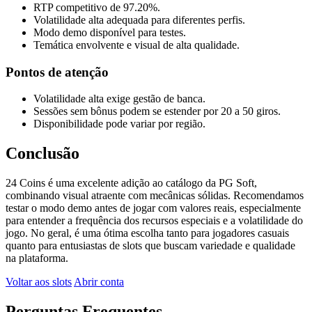
RTP competitivo de 97.20%.
Volatilidade alta adequada para diferentes perfis.
Modo demo disponível para testes.
Temática envolvente e visual de alta qualidade.
Pontos de atenção
Volatilidade alta exige gestão de banca.
Sessões sem bônus podem se estender por 20 a 50 giros.
Disponibilidade pode variar por região.
Conclusão
24 Coins é uma excelente adição ao catálogo da PG Soft,
combinando visual atraente com mecânicas sólidas. Recomendamos
testar o modo demo antes de jogar com valores reais, especialmente
para entender a frequência dos recursos especiais e a volatilidade do
jogo. No geral, é uma ótima escolha tanto para jogadores casuais
quanto para entusiastas de slots que buscam variedade e qualidade
na plataforma.
Voltar aos slots
Abrir conta
Perguntas Frequentes