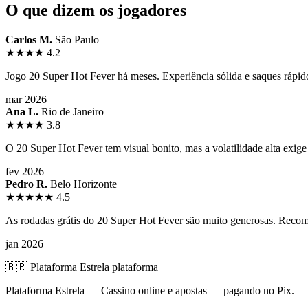
O que dizem os jogadores
Carlos M.
São Paulo
★★★★
4.2
Jogo 20 Super Hot Fever há meses. Experiência sólida e saques rápid
mar 2026
Ana L.
Rio de Janeiro
★★★★
3.8
O 20 Super Hot Fever tem visual bonito, mas a volatilidade alta exige
fev 2026
Pedro R.
Belo Horizonte
★★★★★
4.5
As rodadas grátis do 20 Super Hot Fever são muito generosas. Reco
jan 2026
🇧🇷 Plataforma Estrela plataforma
Plataforma Estrela — Cassino online e apostas — pagando no Pix.