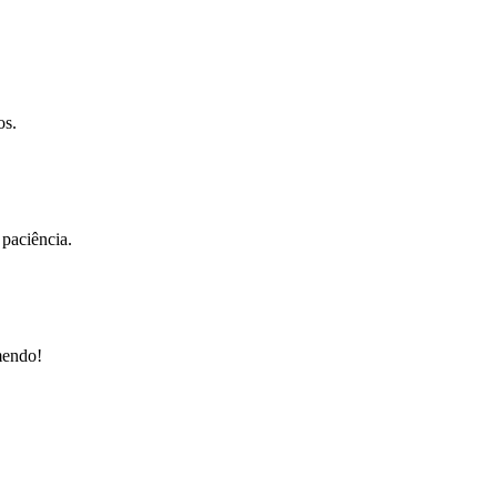
os.
 paciência.
mendo!