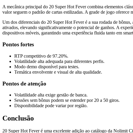
A mecânica principal do 20 Super Hot Fever combina elementos clássi
valor seguem o padrão de cartas estilizadas. A grade de jogo oferece 
Um dos diferenciais do 20 Super Hot Fever é a sua rodada de bônus, 
ativados, elevando significativamente o potencial de ganhos. A experi
dispositivos móveis, garantindo uma experiência fluida tanto em smar
Pontos fortes
RTP competitivo de 97.20%.
Volatilidade alta adequada para diferentes perfis.
Modo demo disponível para testes.
Temática envolvente e visual de alta qualidade.
Pontos de atenção
Volatilidade alta exige gestão de banca.
Sessões sem bônus podem se estender por 20 a 50 giros.
Disponibilidade pode variar por região.
Conclusão
20 Super Hot Fever é uma excelente adição ao catálogo da Nolimit C