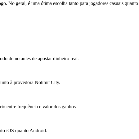
 jogo. No geral, é uma ótima escolha tanto para jogadores casuais quanto
do demo antes de apostar dinheiro real.
unto à provedora Nolimit City.
rio entre frequência e valor dos ganhos.
anto iOS quanto Android.