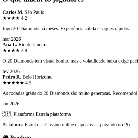
Carlos M.
São Paulo
★★★★
4.2
Jogo 20 Diamonds há meses. Experiência sólida e saques rápidos.
mar 2026
Ana L.
Rio de Janeiro
★★★★
3.8
O 20 Diamonds tem visual bonito, mas a volatilidade baixa exige paci
fev 2026
Pedro R.
Belo Horizonte
★★★★★
4.5
As rodadas grátis do 20 Diamonds são muito generosas. Recomendo!
jan 2026
🇧🇷 Plataforma Estrela plataforma
Plataforma Estrela — Cassino online e apostas — pagando no Pix.
🎮
Produto