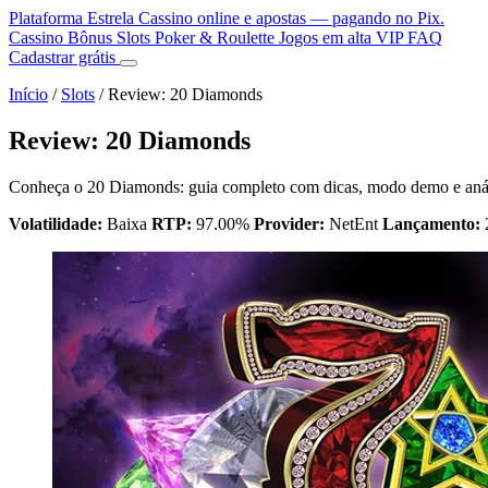
Plataforma Estrela
Cassino online e apostas — pagando no Pix.
Cassino
Bônus
Slots
Poker & Roulette
Jogos em alta
VIP
FAQ
Cadastrar grátis
Início
/
Slots
/
Review: 20 Diamonds
Review: 20 Diamonds
Conheça o 20 Diamonds: guia completo com dicas, modo demo e anális
Volatilidade:
Baixa
RTP:
97.00%
Provider:
NetEnt
Lançamento: