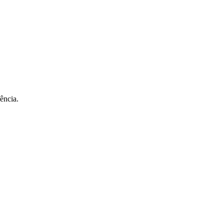
ência.