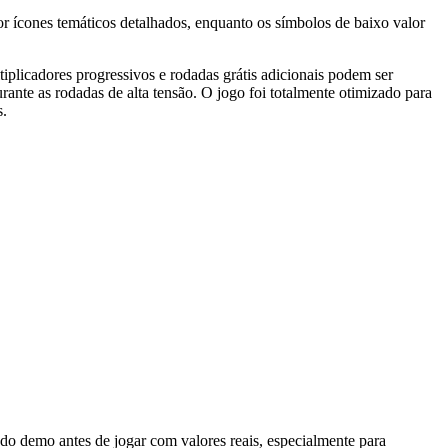
 ícones temáticos detalhados, enquanto os símbolos de baixo valor
plicadores progressivos e rodadas grátis adicionais podem ser
ante as rodadas de alta tensão. O jogo foi totalmente otimizado para
s.
o demo antes de jogar com valores reais, especialmente para