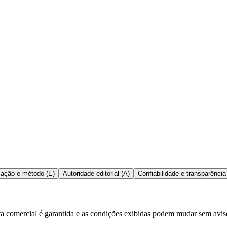
zação e método (E)
Autoridade editorial (A)
Confiabilidade e transparência
ta comercial é garantida e as condições exibidas podem mudar sem avis