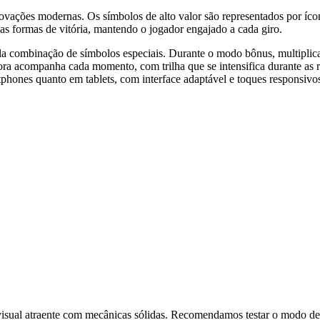
ovações modernas. Os símbolos de alto valor são representados por íco
las formas de vitória, mantendo o jogador engajado a cada giro.
la combinação de símbolos especiais. Durante o modo bônus, multiplicad
ora acompanha cada momento, com trilha que se intensifica durante as r
tphones quanto em tablets, com interface adaptável e toques responsivo
isual atraente com mecânicas sólidas. Recomendamos testar o modo dem