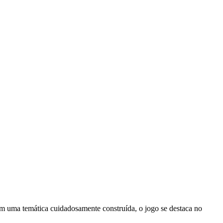
om uma temática cuidadosamente construída, o jogo se destaca no