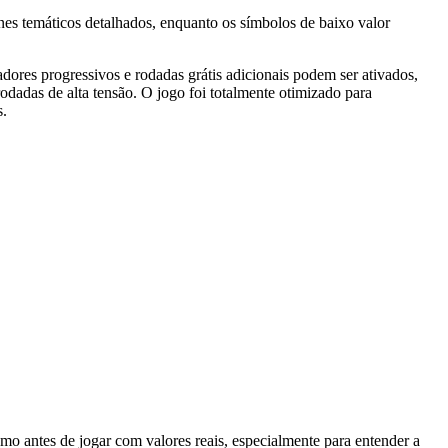
nes temáticos detalhados, enquanto os símbolos de baixo valor
ores progressivos e rodadas grátis adicionais podem ser ativados,
odadas de alta tensão. O jogo foi totalmente otimizado para
s.
o antes de jogar com valores reais, especialmente para entender a