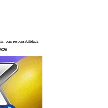
ogar com responsabilidade.
2026