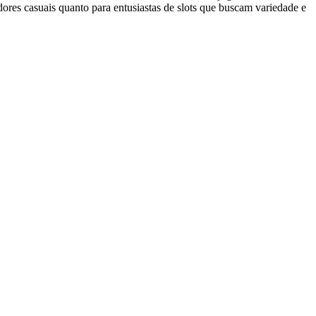
adores casuais quanto para entusiastas de slots que buscam variedade e