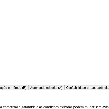
zação e método (E)
Autoridade editorial (A)
Confiabilidade e transparência
ta comercial é garantida e as condições exibidas podem mudar sem avis