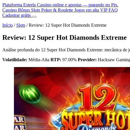
Plataforma Estrela
Cassino online e apostas — pagando no Pix.
Cassino
Bônus
Slots
Poker & Roulette
Jogos em alta
VIP
FAQ
Cadastrar grátis
Início
/
Slots
/
Review: 12 Super Hot Diamonds Extreme
Review: 12 Super Hot Diamonds Extreme
Análise profunda do 12 Super Hot Diamonds Extreme: mecânica de jog
Volatilidade:
Média-Alta
RTP:
97.00%
Provider:
Hacksaw Gamin