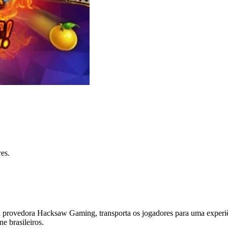
es.
provedora Hacksaw Gaming, transporta os jogadores para uma experiê
e brasileiros.