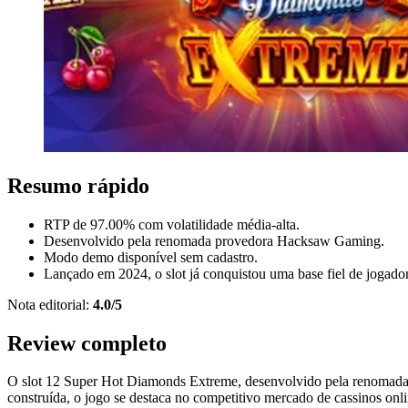
Resumo rápido
RTP de 97.00% com volatilidade média-alta.
Desenvolvido pela renomada provedora Hacksaw Gaming.
Modo demo disponível sem cadastro.
Lançado em 2024, o slot já conquistou uma base fiel de jogador
Nota editorial:
4.0/5
Review completo
O slot 12 Super Hot Diamonds Extreme, desenvolvido pela renomada 
construída, o jogo se destaca no competitivo mercado de cassinos onlin