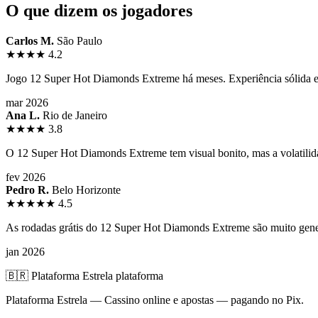
O que dizem os jogadores
Carlos M.
São Paulo
★★★★
4.2
Jogo 12 Super Hot Diamonds Extreme há meses. Experiência sólida e
mar 2026
Ana L.
Rio de Janeiro
★★★★
3.8
O 12 Super Hot Diamonds Extreme tem visual bonito, mas a volatilida
fev 2026
Pedro R.
Belo Horizonte
★★★★★
4.5
As rodadas grátis do 12 Super Hot Diamonds Extreme são muito ge
jan 2026
🇧🇷 Plataforma Estrela plataforma
Plataforma Estrela — Cassino online e apostas — pagando no Pix.