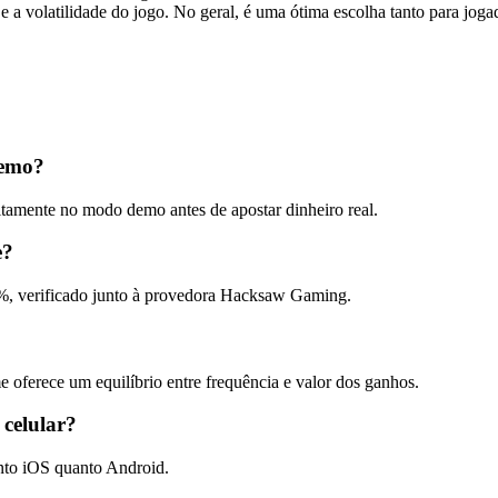
 e a volatilidade do jogo. No geral, é uma ótima escolha tanto para jog
demo?
amente no modo demo antes de apostar dinheiro real.
e?
, verificado junto à provedora Hacksaw Gaming.
oferece um equilíbrio entre frequência e valor dos ganhos.
celular?
anto iOS quanto Android.