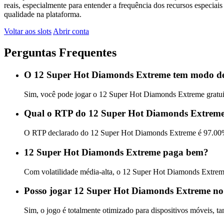
reais, especialmente para entender a frequência dos recursos especiais
qualidade na plataforma.
Voltar aos slots
Abrir conta
Perguntas Frequentes
O 12 Super Hot Diamonds Extreme tem modo 
Sim, você pode jogar o 12 Super Hot Diamonds Extreme gratuit
Qual o RTP do 12 Super Hot Diamonds Extrem
O RTP declarado do 12 Super Hot Diamonds Extreme é 97.00%
12 Super Hot Diamonds Extreme paga bem?
Com volatilidade média-alta, o 12 Super Hot Diamonds Extreme 
Posso jogar 12 Super Hot Diamonds Extreme no 
Sim, o jogo é totalmente otimizado para dispositivos móveis, t