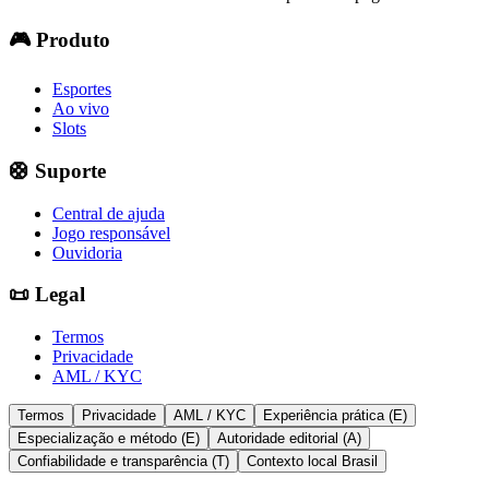
🎮
Produto
Esportes
Ao vivo
Slots
🛟
Suporte
Central de ajuda
Jogo responsável
Ouvidoria
📜
Legal
Termos
Privacidade
AML / KYC
Termos
Privacidade
AML / KYC
Experiência prática (E)
Especialização e método (E)
Autoridade editorial (A)
Confiabilidade e transparência (T)
Contexto local Brasil