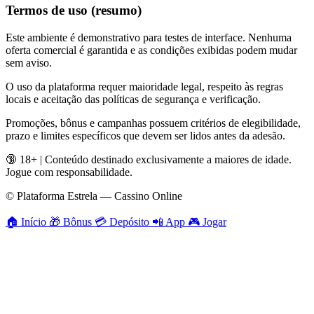
Termos de uso (resumo)
Este ambiente é demonstrativo para testes de interface. Nenhuma
oferta comercial é garantida e as condições exibidas podem mudar
sem aviso.
O uso da plataforma requer maioridade legal, respeito às regras
locais e aceitação das políticas de segurança e verificação.
Promoções, bônus e campanhas possuem critérios de elegibilidade,
prazo e limites específicos que devem ser lidos antes da adesão.
🔞 18+ | Conteúdo destinado exclusivamente a maiores de idade.
Jogue com responsabilidade.
© Plataforma Estrela — Cassino Online
🏠
Início
🎁
Bônus
💳
Depósito
📲
App
🎮
Jogar