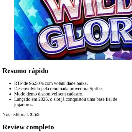
Resumo rápido
RTP de 96.50% com volatilidade baixa.
Desenvolvido pela renomada provedora Spribe.
Modo demo disponível sem cadastro.
Lançado em 2026, o slot já conquistou uma base fiel de
jogadores.
Nota editorial:
3.5/5
Review completo