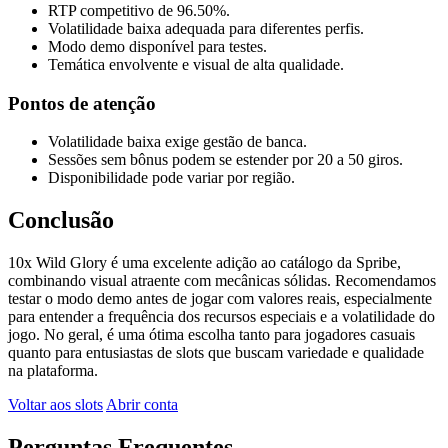
RTP competitivo de 96.50%.
Volatilidade baixa adequada para diferentes perfis.
Modo demo disponível para testes.
Temática envolvente e visual de alta qualidade.
Pontos de atenção
Volatilidade baixa exige gestão de banca.
Sessões sem bônus podem se estender por 20 a 50 giros.
Disponibilidade pode variar por região.
Conclusão
10x Wild Glory é uma excelente adição ao catálogo da Spribe,
combinando visual atraente com mecânicas sólidas. Recomendamos
testar o modo demo antes de jogar com valores reais, especialmente
para entender a frequência dos recursos especiais e a volatilidade do
jogo. No geral, é uma ótima escolha tanto para jogadores casuais
quanto para entusiastas de slots que buscam variedade e qualidade
na plataforma.
Voltar aos slots
Abrir conta
Perguntas Frequentes