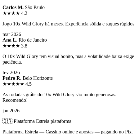
Carlos M.
São Paulo
★★★★
4.2
Jogo 10x Wild Glory há meses. Experiência sólida e saques rápidos.
mar 2026
Ana L.
Rio de Janeiro
★★★★
3.8
O 10x Wild Glory tem visual bonito, mas a volatilidade baixa exige
paciência.
fev 2026
Pedro R.
Belo Horizonte
★★★★★
4.5
As rodadas grátis do 10x Wild Glory são muito generosas.
Recomendo!
jan 2026
🇧🇷 Plataforma Estrela plataforma
Plataforma Estrela — Cassino online e apostas — pagando no Pix.