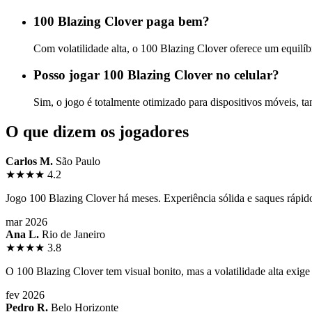
100 Blazing Clover paga bem?
Com volatilidade alta, o 100 Blazing Clover oferece um equilíbr
Posso jogar 100 Blazing Clover no celular?
Sim, o jogo é totalmente otimizado para dispositivos móveis, t
O que dizem os jogadores
Carlos M.
São Paulo
★★★★
4.2
Jogo 100 Blazing Clover há meses. Experiência sólida e saques rápid
mar 2026
Ana L.
Rio de Janeiro
★★★★
3.8
O 100 Blazing Clover tem visual bonito, mas a volatilidade alta exige
fev 2026
Pedro R.
Belo Horizonte