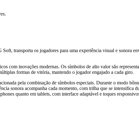
es.
Soft, transporta os jogadores para uma experiência visual e sonora e
cos com inovações modernas. Os símbolos de alto valor são representa
múltiplas formas de vitória, mantendo o jogador engajado a cada giro.
acionada pela combinação de símbolos especiais. Durante o modo bônus,
ência sonora acompanha cada momento, com trilha que se intensifica dur
tphones quanto em tablets, com interface adaptável e toques responsivo