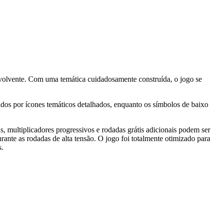
nvolvente. Com uma temática cuidadosamente construída, o jogo se
dos por ícones temáticos detalhados, enquanto os símbolos de baixo
 multiplicadores progressivos e rodadas grátis adicionais podem ser
ante as rodadas de alta tensão. O jogo foi totalmente otimizado para
s.