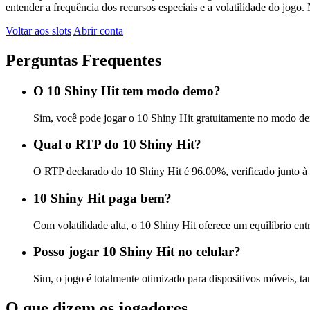
entender a frequência dos recursos especiais e a volatilidade do jogo
Voltar aos slots
Abrir conta
Perguntas Frequentes
O 10 Shiny Hit tem modo demo?
Sim, você pode jogar o 10 Shiny Hit gratuitamente no modo dem
Qual o RTP do 10 Shiny Hit?
O RTP declarado do 10 Shiny Hit é 96.00%, verificado junto à
10 Shiny Hit paga bem?
Com volatilidade alta, o 10 Shiny Hit oferece um equilíbrio ent
Posso jogar 10 Shiny Hit no celular?
Sim, o jogo é totalmente otimizado para dispositivos móveis, t
O que dizem os jogadores