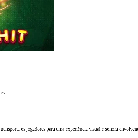
es.
transporta os jogadores para uma experiência visual e sonora envolven