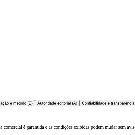
zação e método (E)
Autoridade editorial (A)
Confiabilidade e transparência
ta comercial é garantida e as condições exibidas podem mudar sem avis