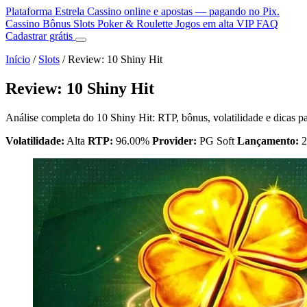
Plataforma Estrela
Cassino online e apostas — pagando no Pix.
Cassino
Bônus
Slots
Poker & Roulette
Jogos em alta
VIP
FAQ
Cadastrar grátis
Início
/
Slots
/
Review: 10 Shiny Hit
Review: 10 Shiny Hit
Análise completa do 10 Shiny Hit: RTP, bônus, volatilidade e dicas p
Volatilidade:
Alta
RTP:
96.00%
Provider:
PG Soft
Lançamento:
2