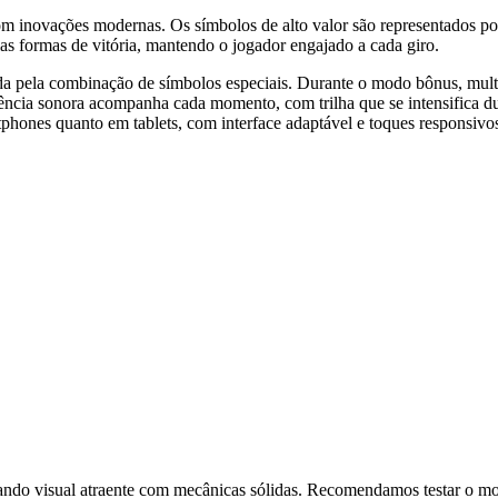
m inovações modernas. Os símbolos de alto valor são representados por
las formas de vitória, mantendo o jogador engajado a cada giro.
da pela combinação de símbolos especiais. Durante o modo bônus, multi
ência sonora acompanha cada momento, com trilha que se intensifica dur
tphones quanto em tablets, com interface adaptável e toques responsivo
ando visual atraente com mecânicas sólidas. Recomendamos testar o mod