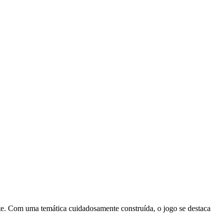
te. Com uma temática cuidadosamente construída, o jogo se destaca