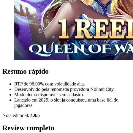
Resumo rápido
RTP de 96.00% com volatilidade alta.
Desenvolvido pela renomada provedora Nolimit City.
Modo demo disponível sem cadastro.
Lançado em 2025, o slot já conquistou uma base fiel de
jogadores.
Nota editorial:
4.9/5
Review completo