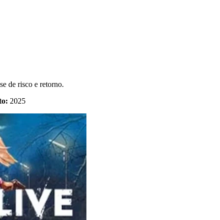
e de risco e retorno.
o:
2025