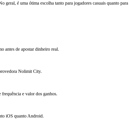
. No geral, é uma ótima escolha tanto para jogadores casuais quanto para
 antes de apostar dinheiro real.
provedora Nolimit City.
e frequência e valor dos ganhos.
anto iOS quanto Android.