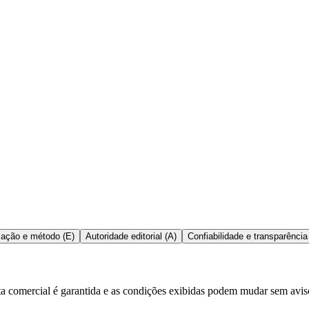
zação e método (E)
Autoridade editorial (A)
Confiabilidade e transparência
ta comercial é garantida e as condições exibidas podem mudar sem avis